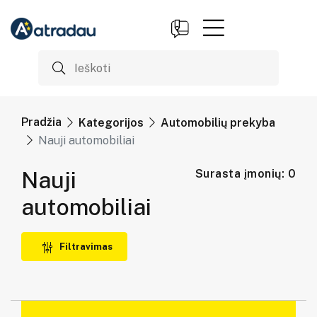
Pradžia
Kategorijos
Automobilių prekyba
Nauji automobiliai
Nauji
Surasta įmonių: 0
automobiliai
Filtravimas