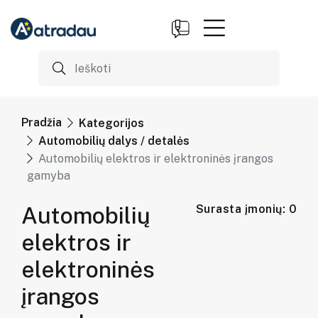
Pradžia
Kategorijos
Automobilių dalys / detalės
Automobilių elektros ir elektroninės įrangos
gamyba
Automobilių
Surasta įmonių: 0
elektros ir
elektroninės
įrangos