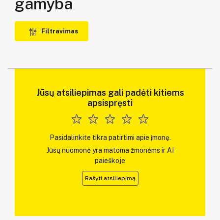
gamyba
Filtravimas
Jūsų atsiliepimas gali padėti kitiems
apsispręsti
Pasidalinkite tikra patirtimi apie įmonę.
Jūsų nuomonė yra matoma žmonėms ir AI
paieškoje
Rašyti atsiliepimą