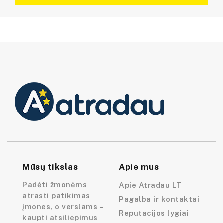
Mūsų tikslas
Apie mus
Padėti žmonėms
Apie Atradau LT
atrasti patikimas
Pagalba ir kontaktai
įmones, o verslams –
Reputacijos lygiai
kaupti atsiliepimus