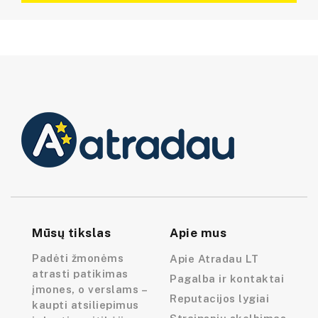
Mūsų tikslas
Apie mus
Padėti žmonėms
Apie Atradau LT
atrasti patikimas
Pagalba ir kontaktai
įmones, o verslams –
Reputacijos lygiai
kaupti atsiliepimus