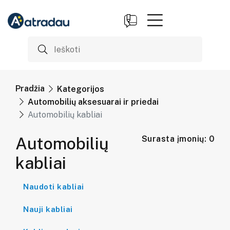
Pradžia
Kategorijos
Automobilių aksesuarai ir priedai
Automobilių kabliai
Automobilių
Surasta įmonių: 0
kabliai
Naudoti kabliai
Nauji kabliai