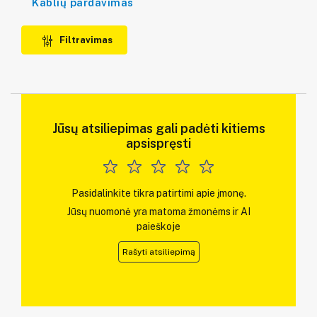
Kablių pardavimas
Filtravimas
Jūsų atsiliepimas gali padėti kitiems
apsispręsti
Pasidalinkite tikra patirtimi apie įmonę.
Jūsų nuomonė yra matoma žmonėms ir AI
paieškoje
Rašyti atsiliepimą