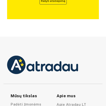
Rašyti atsiliepimą
Mūsų tikslas
Apie mus
Padėti žmonėms
Apie Atradau LT