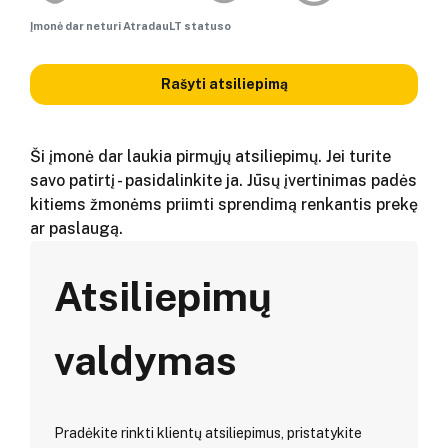
Įmonė dar neturi AtradauLT statuso
Rašyti atsiliepimą
Ši įmonė dar laukia pirmųjų atsiliepimų. Jei turite
savo patirtį - pasidalinkite ja. Jūsų įvertinimas padės
kitiems žmonėms priimti sprendimą renkantis prekę
ar paslaugą.
Atsiliepimų
valdymas
Pradėkite rinkti klientų atsiliepimus, pristatykite