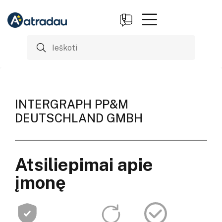
INTERGRAPH PP&M
DEUTSCHLAND GMBH
Atsiliepimai apie
įmonę