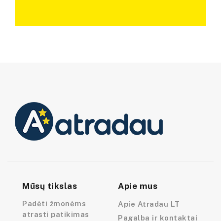
Mūsų tikslas
Apie mus
Padėti žmonėms
Apie Atradau LT
atrasti patikimas
Pagalba ir kontaktai