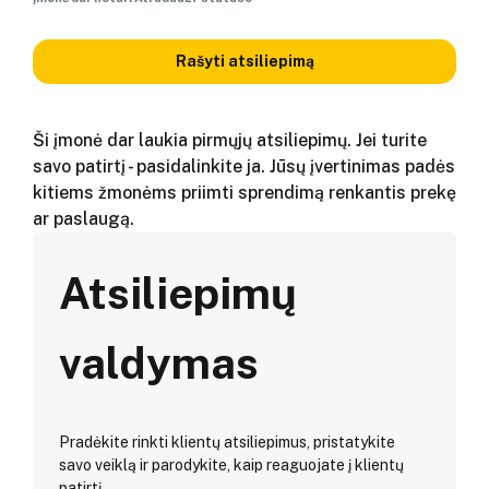
Rašyti atsiliepimą
Ši įmonė dar laukia pirmųjų atsiliepimų. Jei turite
savo patirtį - pasidalinkite ja. Jūsų įvertinimas padės
kitiems žmonėms priimti sprendimą renkantis prekę
ar paslaugą.
Atsiliepimų
valdymas
Pradėkite rinkti klientų atsiliepimus, pristatykite
savo veiklą ir parodykite, kaip reaguojate į klientų
patirtį.