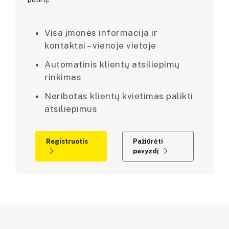
Visa įmonės informacija ir
kontaktai – vienoje vietoje
Automatinis klientų atsiliepimų
rinkimas
Neribotas klientų kvietimas palikti
atsiliepimus
Registruotis
Pažiūrėti
pavyzdį