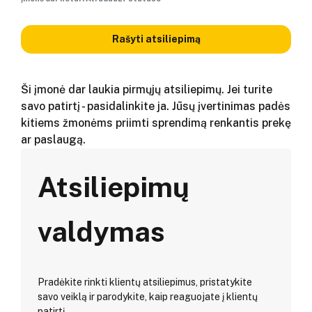
Rašyti atsiliepimą
Ši įmonė dar laukia pirmųjų atsiliepimų. Jei turite
savo patirtį - pasidalinkite ja. Jūsų įvertinimas padės
kitiems žmonėms priimti sprendimą renkantis prekę
ar paslaugą.
Atsiliepimų
valdymas
Pradėkite rinkti klientų atsiliepimus, pristatykite
savo veiklą ir parodykite, kaip reaguojate į klientų
patirtį.