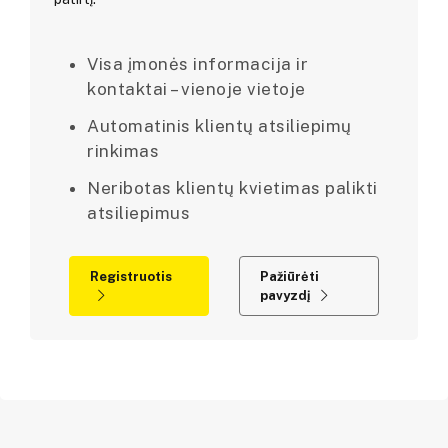
Visa įmonės informacija ir
kontaktai – vienoje vietoje
Automatinis klientų atsiliepimų
rinkimas
Neribotas klientų kvietimas palikti
atsiliepimus
Registruotis
Pažiūrėti
pavyzdį