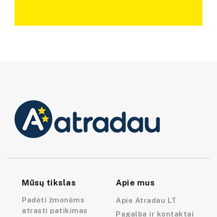
Mūsų tikslas
Apie mus
Padėti žmonėms
Apie Atradau LT
atrasti patikimas
Pagalba ir kontaktai