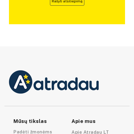
Rašyti atsiliepimą
Mūsų tikslas
Apie mus
Padėti žmonėms
Apie Atradau LT