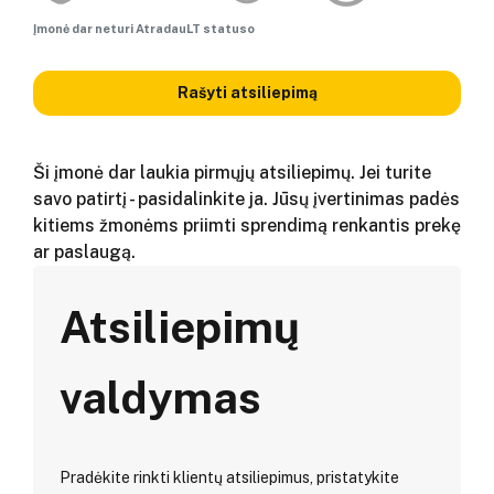
Įmonė dar neturi AtradauLT statuso
Rašyti atsiliepimą
Ši įmonė dar laukia pirmųjų atsiliepimų. Jei turite
savo patirtį - pasidalinkite ja. Jūsų įvertinimas padės
kitiems žmonėms priimti sprendimą renkantis prekę
ar paslaugą.
Atsiliepimų
valdymas
Pradėkite rinkti klientų atsiliepimus, pristatykite