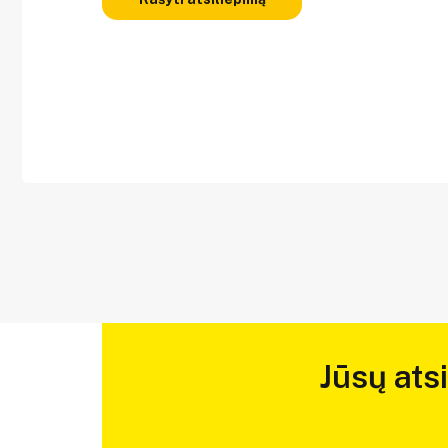
Jūsų ats