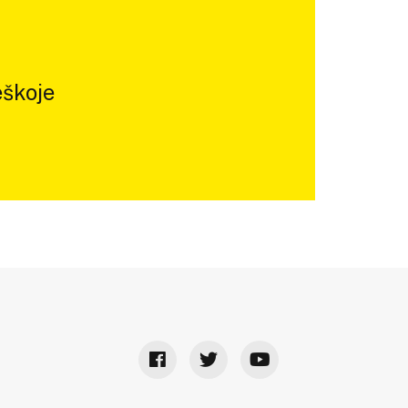
škoje