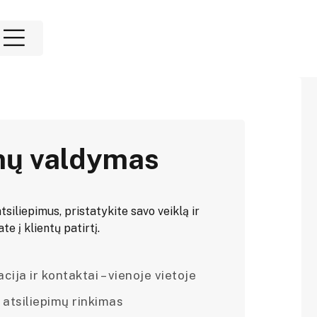
mų valdymas
tsiliepimus, pristatykite savo veiklą ir
e į klientų patirtį.
ija ir kontaktai – vienoje vietoje
 atsiliepimų rinkimas