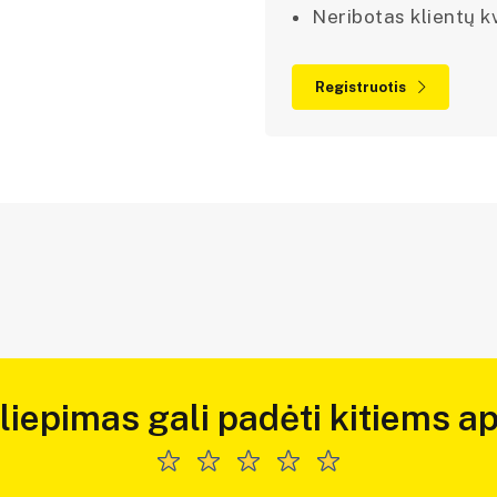
Neribotas klientų kv
Registruotis
iliepimas gali padėti kitiems ap