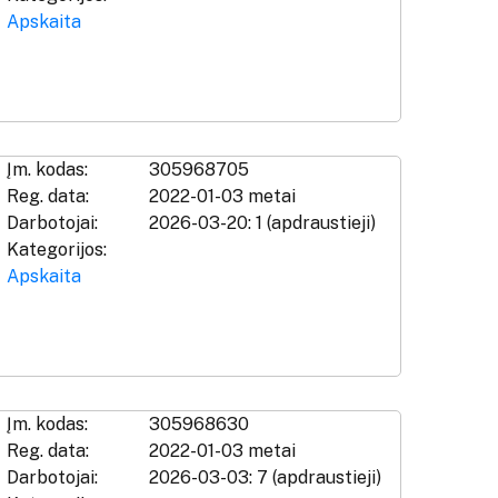
Apskaita
Įm. kodas:
305968705
Reg. data:
2022-01-03 metai
Darbotojai:
2026-03-20: 1 (apdraustieji)
Kategorijos:
Apskaita
Įm. kodas:
305968630
Reg. data:
2022-01-03 metai
Darbotojai:
2026-03-03: 7 (apdraustieji)