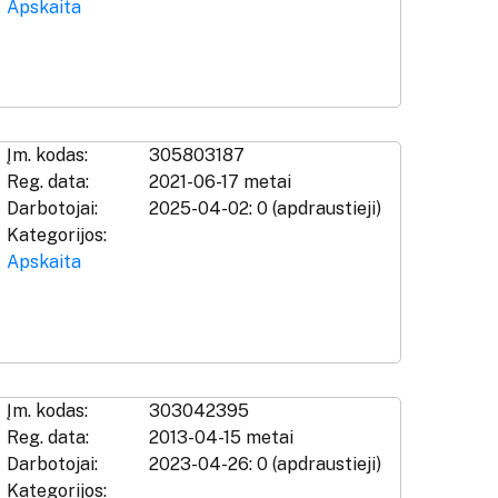
Apskaita
Įm. kodas:
305803187
Reg. data:
2021-06-17 metai
Darbotojai:
2025-04-02: 0 (apdraustieji)
Kategorijos:
Apskaita
Įm. kodas:
303042395
Reg. data:
2013-04-15 metai
Darbotojai:
2023-04-26: 0 (apdraustieji)
Kategorijos: