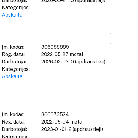
Darbotojai:
2026-05-27: 5 (apdraustieji)
Kategorijos:
Apskaita
Įm. kodas:
306088889
Reg. data:
2022-05-27 metai
Darbotojai:
2026-02-03: 0 (apdraustieji)
Kategorijos:
Apskaita
Įm. kodas:
306073524
Reg. data:
2022-05-04 metai
Darbotojai:
2023-01-01: 2 (apdraustieji)
Kategorijos: