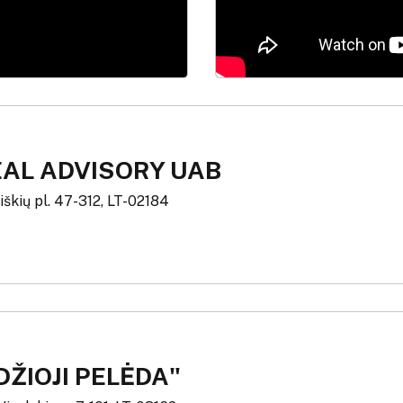
EAL ADVISORY UAB
šiškių pl. 47-312, LT-02184
DŽIOJI PELĖDA"