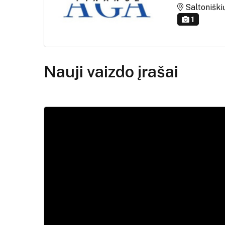
Saltoniškių 
1
Nauji vaizdo įrašai