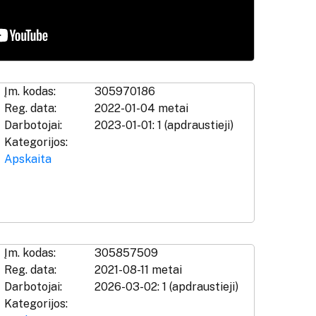
Įm. kodas:
305970186
Reg. data:
2022-01-04 metai
Darbotojai:
2023-01-01: 1 (apdraustieji)
Kategorijos:
Apskaita
Įm. kodas:
305857509
Reg. data:
2021-08-11 metai
Darbotojai:
2026-03-02: 1 (apdraustieji)
Kategorijos: