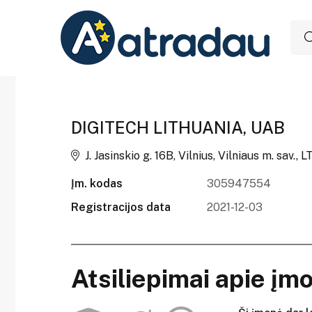
DIGITECH LITHUANIA, UAB
J. Jasinskio g. 16B, Vilnius, Vilniaus m. sav., 
Įm. kodas
305947554
Registracijos data
2021-12-03
Atsiliepimai apie įm