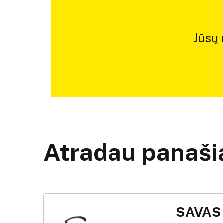
Jūsų
Atradau panašią
SAVAS