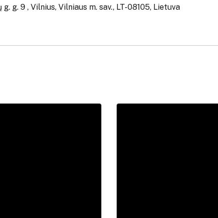
g. g. 9 , Vilnius, Vilniaus m. sav., LT-08105, Lietuva