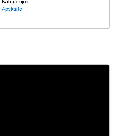
Kategorijos:
Apskaita