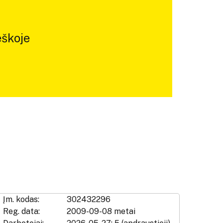
škoje
Įm. kodas:
302432296
Reg. data:
2009-09-08 metai