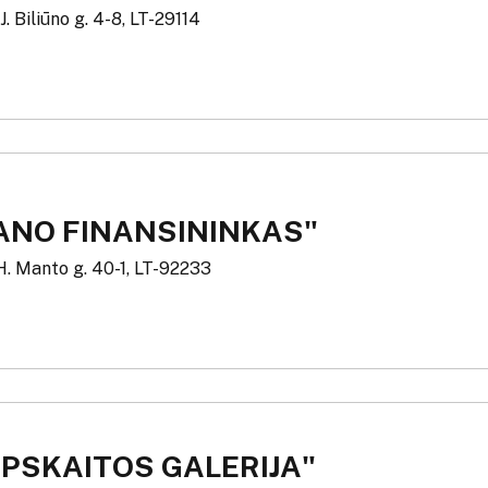
J. Biliūno g. 4-8, LT-29114
ANO FINANSININKAS"
H. Manto g. 40-1, LT-92233
APSKAITOS GALERIJA"