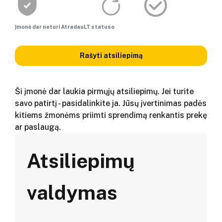
Įmonė dar neturi AtradauLT statuso
Rašyti atsiliepimą
Ši įmonė dar laukia pirmųjų atsiliepimų. Jei turite
savo patirtį - pasidalinkite ja. Jūsų įvertinimas padės
kitiems žmonėms priimti sprendimą renkantis prekę
ar paslaugą.
Atsiliepimų
valdymas