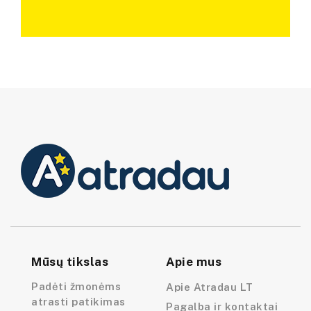
Mūsų tikslas
Apie mus
Padėti žmonėms
Apie Atradau LT
atrasti patikimas
Pagalba ir kontaktai