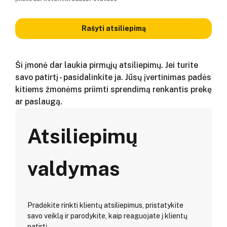
Rašyti atsiliepimą
Ši įmonė dar laukia pirmųjų atsiliepimų. Jei turite
savo patirtį - pasidalinkite ja. Jūsų įvertinimas padės
kitiems žmonėms priimti sprendimą renkantis prekę
ar paslaugą.
Atsiliepimų
valdymas
Pradėkite rinkti klientų atsiliepimus, pristatykite
savo veiklą ir parodykite, kaip reaguojate į klientų
patirtį.