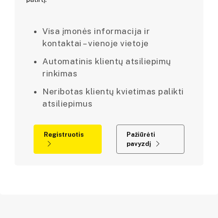
Visa įmonės informacija ir
kontaktai – vienoje vietoje
Automatinis klientų atsiliepimų
rinkimas
Neribotas klientų kvietimas palikti
atsiliepimus
Registruotis
Pažiūrėti
pavyzdį