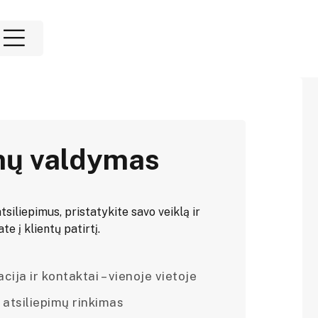
mų valdymas
tsiliepimus, pristatykite savo veiklą ir
e į klientų patirtį.
ija ir kontaktai – vienoje vietoje
 atsiliepimų rinkimas