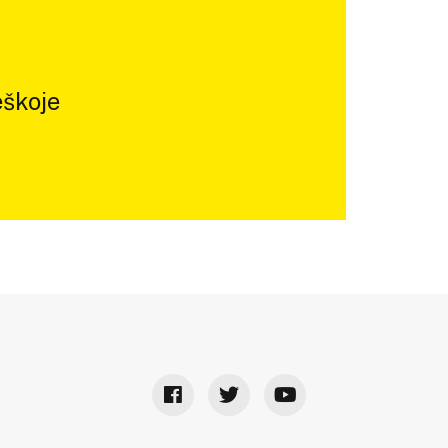
škoje