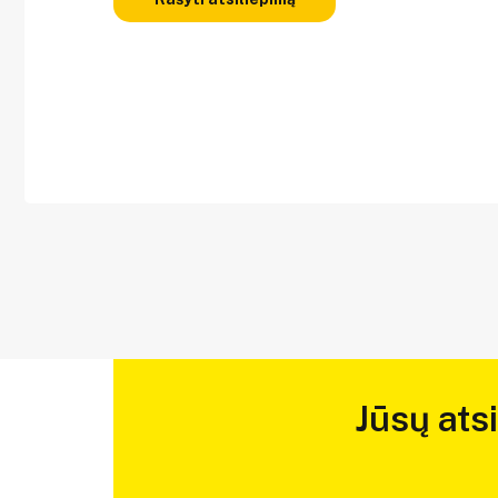
Jūsų ats