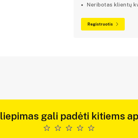
Neribotas klientų kv
Registruotis
iliepimas gali padėti kitiems ap