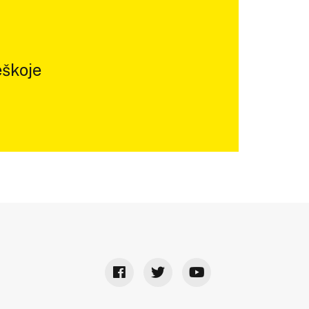
škoje