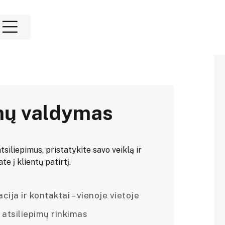
mų valdymas
tsiliepimus, pristatykite savo veiklą ir
e į klientų patirtį.
ija ir kontaktai – vienoje vietoje
 atsiliepimų rinkimas