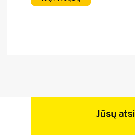
Jūsų ats