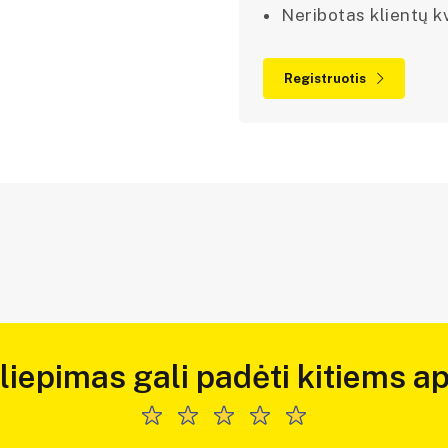
Neribotas klientų kv
Registruotis
iliepimas gali padėti kitiems ap