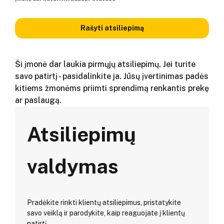
Rašyti atsiliepimą
Ši įmonė dar laukia pirmųjų atsiliepimų. Jei turite
savo patirtį - pasidalinkite ja. Jūsų įvertinimas padės
kitiems žmonėms priimti sprendimą renkantis prekę
ar paslaugą.
Atsiliepimų
valdymas
Pradėkite rinkti klientų atsiliepimus, pristatykite
savo veiklą ir parodykite, kaip reaguojate į klientų
patirtį.