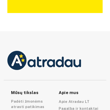
Mūsų tikslas
Apie mus
Padėti žmonėms
Apie Atradau LT
atrasti patikimas
Pagalba ir kontaktai