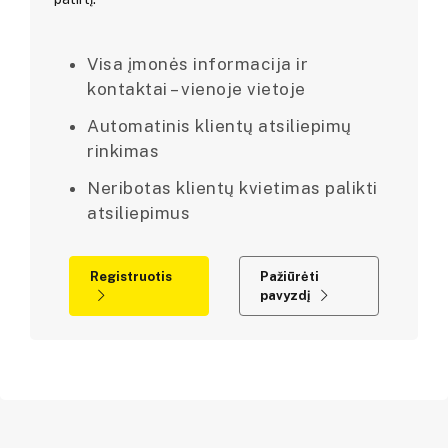
Visa įmonės informacija ir
kontaktai – vienoje vietoje
Automatinis klientų atsiliepimų
rinkimas
Neribotas klientų kvietimas palikti
atsiliepimus
Registruotis
Pažiūrėti
pavyzdį