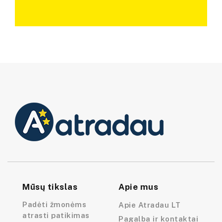
Mūsų tikslas
Apie mus
Padėti žmonėms
Apie Atradau LT
atrasti patikimas
Pagalba ir kontaktai