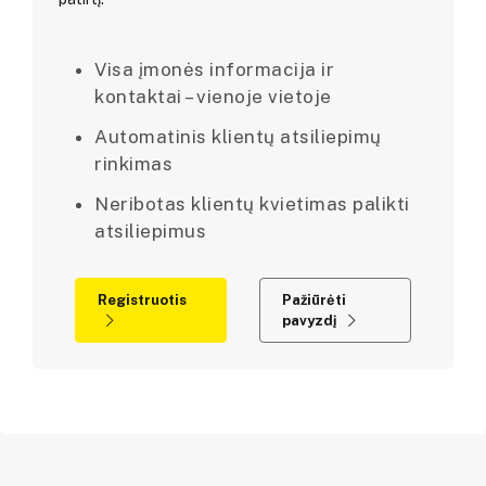
Visa įmonės informacija ir
kontaktai – vienoje vietoje
Automatinis klientų atsiliepimų
rinkimas
Neribotas klientų kvietimas palikti
atsiliepimus
Registruotis
Pažiūrėti
pavyzdį