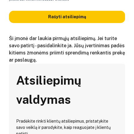
Rašyti atsiliepimą
Ši įmonė dar laukia pirmųjų atsiliepimų. Jei turite
savo patirtį - pasidalinkite ja. Jūsų įvertinimas padės
kitiems žmonėms priimti sprendimą renkantis prekę
ar paslaugą.
Atsiliepimų
valdymas
Pradėkite rinkti klientų atsiliepimus, pristatykite
savo veiklą ir parodykite, kaip reaguojate į klientų
patirtį.