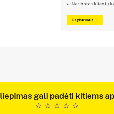
Neribotas klientų kv
Registruotis
iliepimas gali padėti kitiems ap