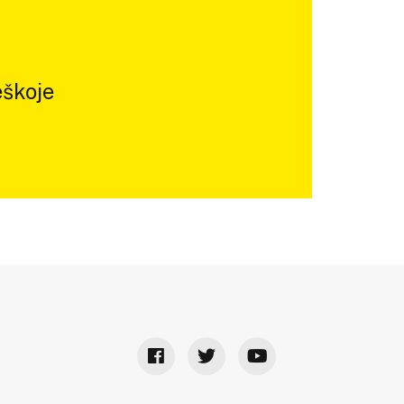
škoje