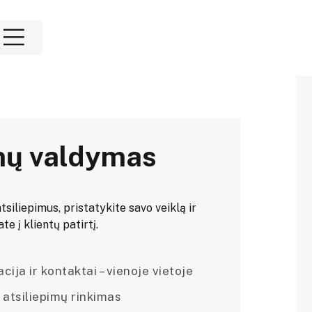
mų valdymas
tsiliepimus, pristatykite savo veiklą ir
e į klientų patirtį.
ija ir kontaktai – vienoje vietoje
 atsiliepimų rinkimas