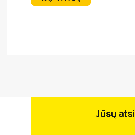
Jūsų ats