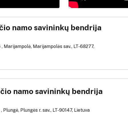
io namo savininkų bendrija
6 , Marijampolė, Marijampolės sav., LT-68277,
io namo savininkų bendrija
8 , Plungė, Plungės r. sav., LT-90147, Lietuva