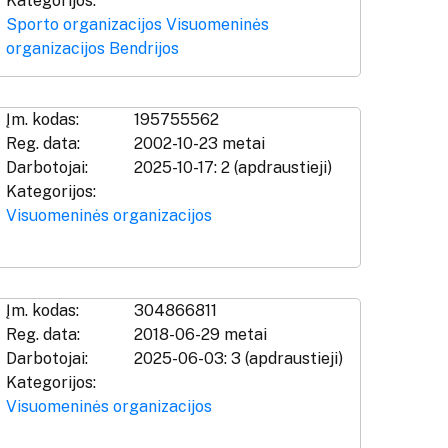
Kategorijos:
Sporto organizacijos
Visuomeninės
organizacijos
Bendrijos
Įm. kodas:
195755562
Reg. data:
2002-10-23 metai
Darbotojai:
2025-10-17: 2 (apdraustieji)
Kategorijos:
Visuomeninės organizacijos
Įm. kodas:
304866811
Reg. data:
2018-06-29 metai
Darbotojai:
2025-06-03: 3 (apdraustieji)
Kategorijos:
Visuomeninės organizacijos