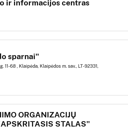
o ir informacijos centras
do sparnai"
. 11-68 , Klaipėda, Klaipėdos m. sav., LT-92331,
NIMO ORGANIZACIJŲ
"APSKRITASIS STALAS"