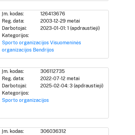
Įm. kodas:
126413676
Reg. data:
2003-12-29 metai
Darbotojai:
2023-01-01: 1 (apdraustieji)
Kategorijos:
Sporto organizacijos
Visuomeninės
organizacijos
Bendrijos
Įm. kodas:
306112735
Reg. data:
2022-07-12 metai
Darbotojai:
2025-02-04: 3 (apdraustieji)
Kategorijos:
Sporto organizacijos
Įm. kodas:
306036312