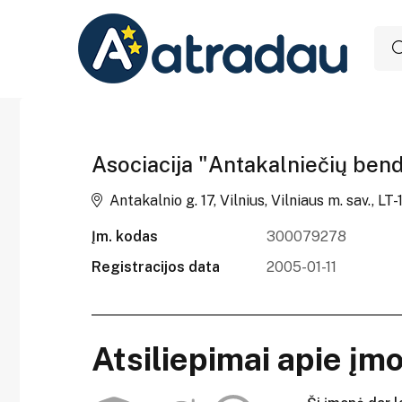
Asociacija "Antakalniečių be
Antakalnio g. 17, Vilnius, Vilniaus m. sav., LT-
Įm. kodas
300079278
Registracijos data
2005-01-11
Atsiliepimai apie įm