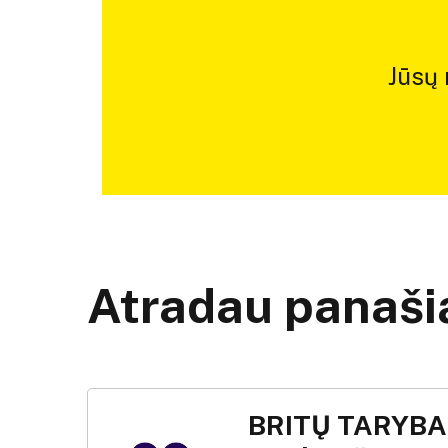
Jūsų
Atradau panašią
BRITŲ TARYBA,