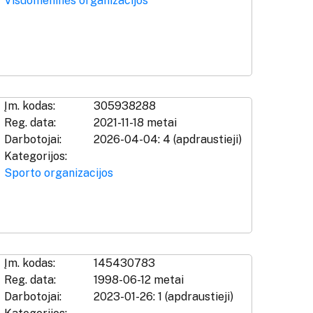
Visuomeninės organizacijos
Įm. kodas:
305938288
Reg. data:
2021-11-18 metai
Darbotojai:
2026-04-04: 4 (apdraustieji)
Kategorijos:
Sporto organizacijos
Įm. kodas:
145430783
Reg. data:
1998-06-12 metai
Darbotojai:
2023-01-26: 1 (apdraustieji)