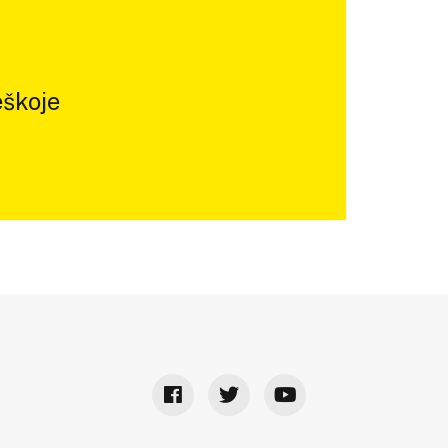
škoje