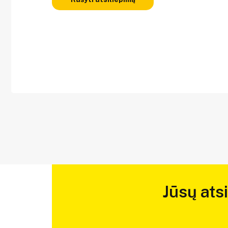
Jūsų ats