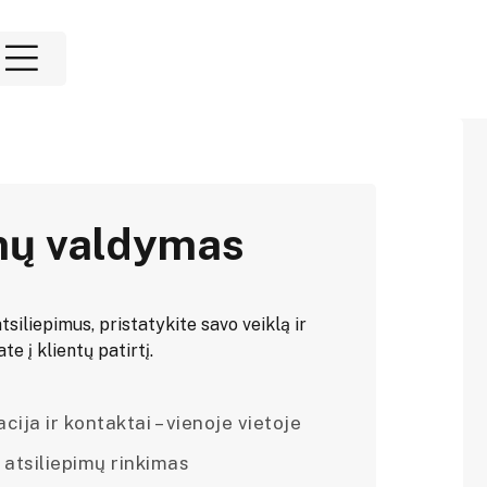
mų valdymas
tsiliepimus, pristatykite savo veiklą ir
e į klientų patirtį.
ija ir kontaktai – vienoje vietoje
 atsiliepimų rinkimas