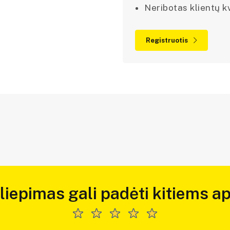
Neribotas klientų kv
Registruotis
iliepimas gali padėti kitiems ap