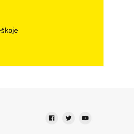
škoje