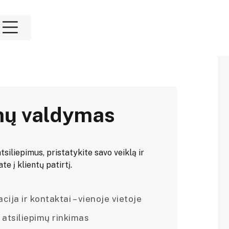
mų valdymas
tsiliepimus, pristatykite savo veiklą ir
e į klientų patirtį.
ija ir kontaktai – vienoje vietoje
 atsiliepimų rinkimas