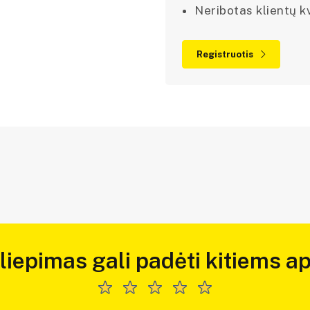
Neribotas klientų kv
Registruotis
iliepimas gali padėti kitiems ap