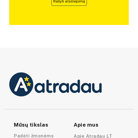
Rašyti atsiliepimą
Mūsų tikslas
Apie mus
Padėti žmonėms
Apie Atradau LT