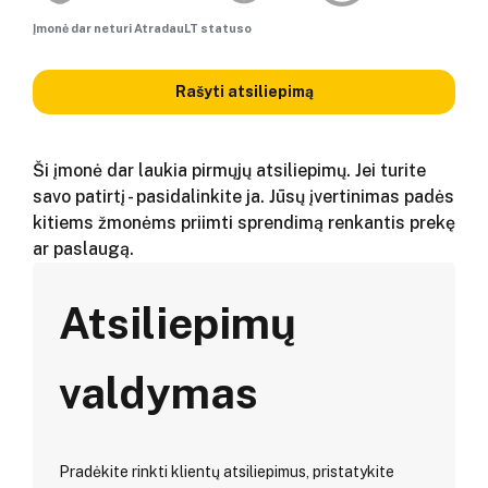
Įmonė dar neturi AtradauLT statuso
Rašyti atsiliepimą
Ši įmonė dar laukia pirmųjų atsiliepimų. Jei turite
savo patirtį - pasidalinkite ja. Jūsų įvertinimas padės
kitiems žmonėms priimti sprendimą renkantis prekę
ar paslaugą.
Atsiliepimų
valdymas
Pradėkite rinkti klientų atsiliepimus, pristatykite