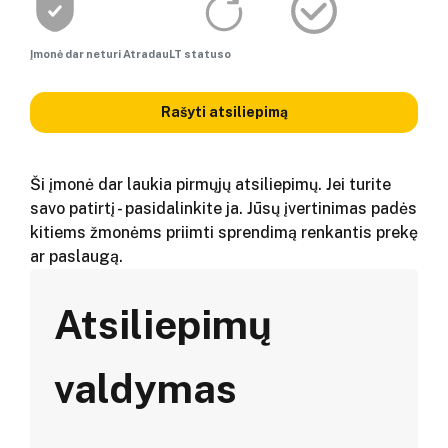
Įmonė dar neturi AtradauLT statuso
Rašyti atsiliepimą
Ši įmonė dar laukia pirmųjų atsiliepimų. Jei turite
savo patirtį - pasidalinkite ja. Jūsų įvertinimas padės
kitiems žmonėms priimti sprendimą renkantis prekę
ar paslaugą.
Atsiliepimų
valdymas