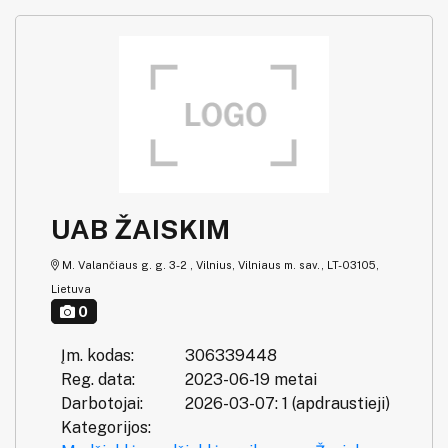
UAB ŽAISKIM
M. Valančiaus g. g. 3-2 , Vilnius, Vilniaus m. sav., LT-03105,
Lietuva
0
Įm. kodas:
306339448
Reg. data:
2023-06-19 metai
Darbotojai:
2026-03-07: 1 (apdraustieji)
Kategorijos: