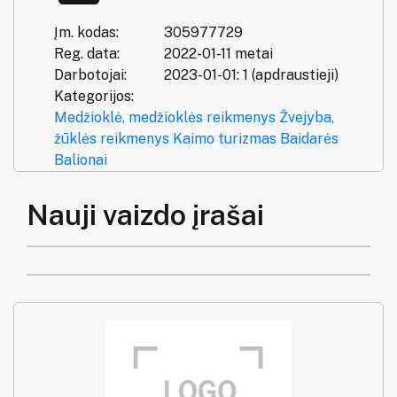
Įm. kodas:
305977729
Reg. data:
2022-01-11 metai
Darbotojai:
2023-01-01: 1 (apdraustieji)
Kategorijos:
Medžioklė, medžioklės reikmenys
Žvejyba,
žūklės reikmenys
Kaimo turizmas
Baidarės
Balionai
Nauji vaizdo įrašai