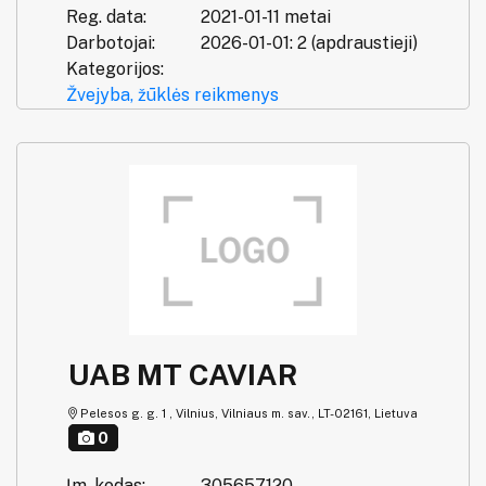
Reg. data:
2021-01-11 metai
Darbotojai:
2026-01-01: 2 (apdraustieji)
Kategorijos:
Žvejyba, žūklės reikmenys
UAB MT CAVIAR
Pelesos g. g. 1 , Vilnius, Vilniaus m. sav., LT-02161, Lietuva
0
Įm. kodas:
305657120