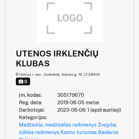
UTENOS IRKLENČIŲ
KLUBAS
Utenos r. sav., Sudeikiai, Alaušo g. 15, LT-28405
0
Įm. kodas:
305179670
Reg. data:
2019-06-05 metai
Darbotojai:
2023-06-06: 1 (apdraustieji)
Kategorijos:
Medžioklė, medžioklės reikmenys
Žvejyba,
žūklės reikmenys
Kaimo turizmas
Baidarės