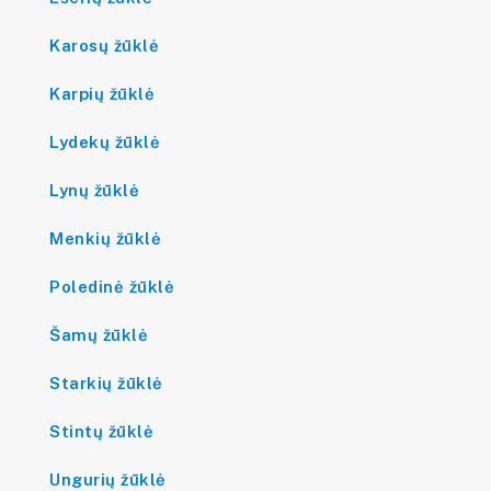
Karosų žūklė
Karpių žūklė
Lydekų žūklė
Lynų žūklė
Menkių žūklė
Poledinė žūklė
Šamų žūklė
Starkių žūklė
Stintų žūklė
Ungurių žūklė