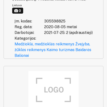
Lietuva
0
Įm. kodas:
305598825
Reg. data:
2020-08-05 metai
Darbotojai:
2021-07-25: 2 (apdraustieji)
Kategorijos:
Medžioklė, medžioklės reikmenys
Žvejyba,
žūklės reikmenys
Kaimo turizmas
Baidarės
Balionai