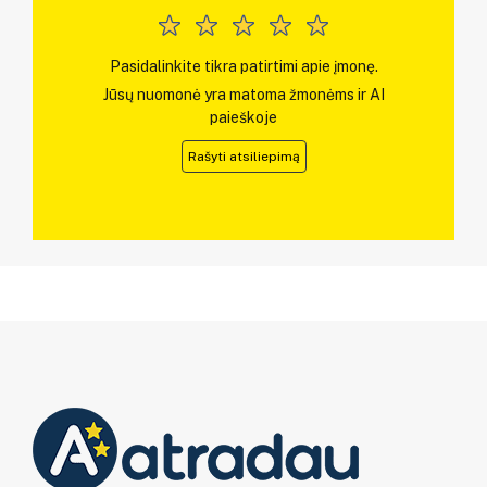
Pasidalinkite tikra patirtimi apie įmonę.
Jūsų nuomonė yra matoma žmonėms ir AI
paieškoje
Rašyti atsiliepimą