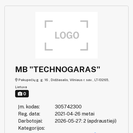
MB "TECHNOGARAS"
Pakupečių g. g. 16 , Didžiasalis, Vilniaus r. sav., LT-13265,
Lietuva
0
Įm. kodas:
305742300
Reg. data:
2021-04-26 metai
Darbotojai:
2026-05-27: 2 (apdraustieji)
Kategorijos: