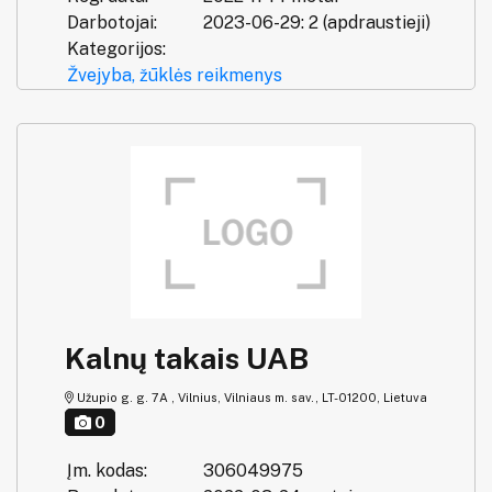
Darbotojai:
2023-06-29: 2 (apdraustieji)
Kategorijos:
Žvejyba, žūklės reikmenys
Kalnų takais UAB
Užupio g. g. 7A , Vilnius, Vilniaus m. sav., LT-01200, Lietuva
0
Įm. kodas:
306049975