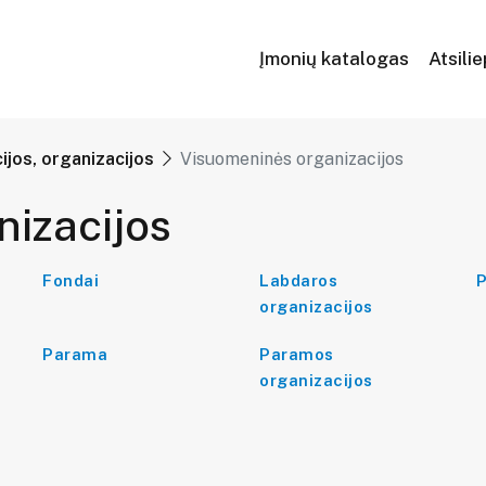
Įmonių katalogas
Atsili
cijos, organizacijos
Visuomeninės organizacijos
izacijos
Fondai
Labdaros
P
organizacijos
Parama
Paramos
organizacijos