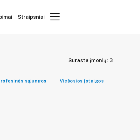
epimai
Straipsniai
Surasta įmonių: 3
rofesinės sąjungos
Viešosios įstaigos