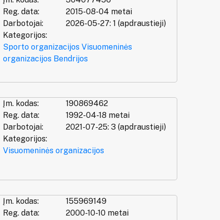
Reg. data:
2015-08-04 metai
Darbotojai:
2026-05-27: 1 (apdraustieji)
Kategorijos:
Sporto organizacijos
Visuomeninės
organizacijos
Bendrijos
Įm. kodas:
190869462
Reg. data:
1992-04-18 metai
Darbotojai:
2021-07-25: 3 (apdraustieji)
Kategorijos:
Visuomeninės organizacijos
Įm. kodas:
155969149
Reg. data:
2000-10-10 metai