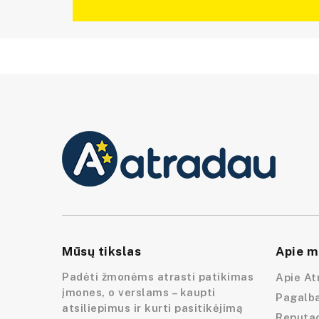
Mūsų tikslas
Apie m
Padėti žmonėms atrasti patikimas
Apie At
įmones, o verslams – kaupti
Pagalba
atsiliepimus ir kurti pasitikėjimą
Reputac