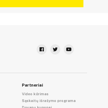
Partneriai
Video kūrimas
Sąskaitų išrašymo programa
Dovanų kuponai