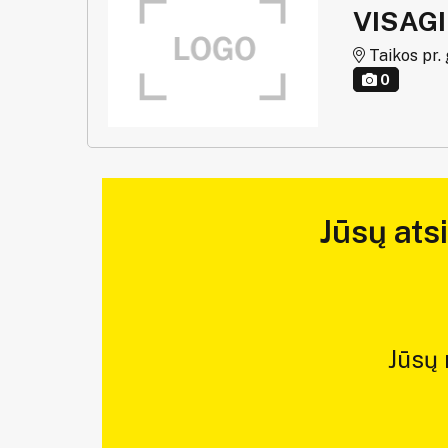
VISAG
Taikos pr. 
0
Jūsų ats
Jūsų