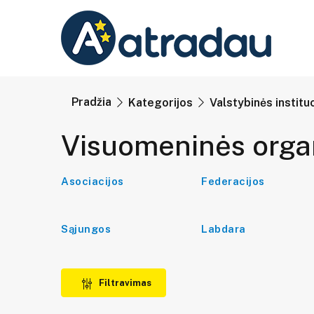
Pradžia
Kategorijos
Valstybinės institu
Visuomeninės organ
Asociacijos
Federacijos
Sąjungos
Labdara
Filtravimas