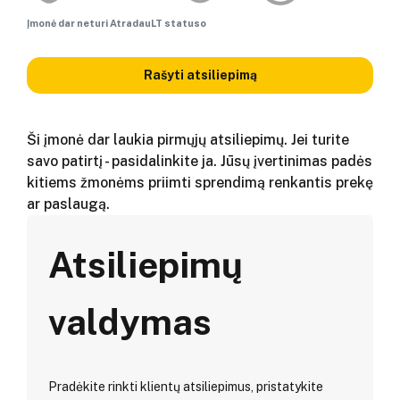
Įmonė dar neturi AtradauLT statuso
Rašyti atsiliepimą
Ši įmonė dar laukia pirmųjų atsiliepimų. Jei turite
savo patirtį - pasidalinkite ja. Jūsų įvertinimas padės
kitiems žmonėms priimti sprendimą renkantis prekę
ar paslaugą.
Atsiliepimų
valdymas
Pradėkite rinkti klientų atsiliepimus, pristatykite